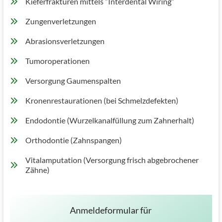
Kieferfrakturen mittels “Interdental Wiring”
Zungenverletzungen
Abrasionsverletzungen
Tumoroperationen
Versorgung Gaumenspalten
Kronenrestaurationen (bei Schmelzdefekten)
Endodontie (Wurzelkanalfüllung zum Zahnerhalt)
Orthodontie (Zahnspangen)
Vitalamputation (Versorgung frisch abgebrochener
Zähne)
Anmeldeformular für