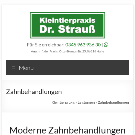
Für Sie erreichbar:
0345 963 936 30
|
Anschrift der Praxis: Otto-Stomps-Str. 25, 06116 Halle
Menü
Zahnbehandlungen
Kleintierpraxis
»
Leistungen
»
Zahnbehandlungen
Moderne Zahnbehandlungen