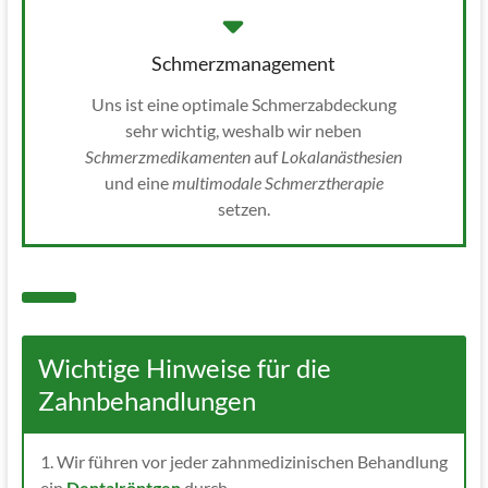
Schmerzmanagement
Uns ist eine optimale Schmerzabdeckung
sehr wichtig, weshalb wir neben
Schmerzmedikamenten
auf
Lokalanästhesien
und eine
multimodale
Schmerztherapie
setzen.
Wichtige Hinweise für die
Zahnbehandlungen
1. Wir führen vor jeder zahnmedizinischen Behandlung
ein
Dentalröntgen
durch.