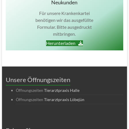
Neukunden
Für unsere Krankenkartei
benötigen wir das ausgefüllte
Formular. Bitte ausgedruckt
mitbringen.
Herunterladen
Unsere Öffnungszeiten
Öffnungszeiten
Tierarztpraxis Halle
Öffnungszeiten
Tierarztpraxis Löbejün