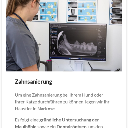
Zahnsanierung
Um eine Zahnsanierung bei Ihrem Hund oder
Ihrer Katze durchführen zu können, legen wir Ihr
Haustier in
Narkose
.
Es folgt eine
gründliche Untersuchung der
Maulhöhle
sowie ein
Dentalröntgen
, um den