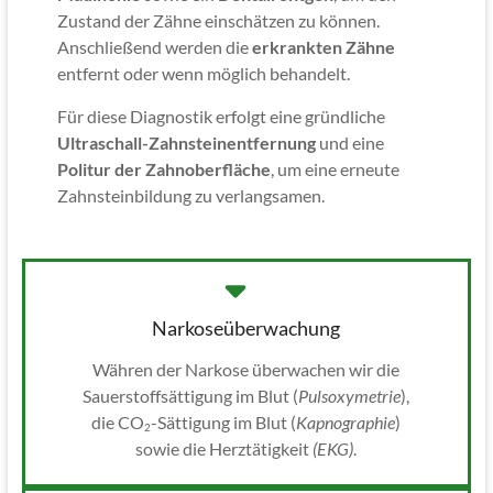
Zustand der Zähne einschätzen zu können.
Anschließend werden die
erkrankten Zähne
entfernt oder wenn möglich behandelt.
Für diese Diagnostik erfolgt eine gründliche
Ultraschall-Zahnsteinentfernung
und eine
Politur der Zahnoberfläche
, um eine erneute
Zahnsteinbildung zu verlangsamen.
Narkoseüberwachung
Währen der Narkose überwachen wir die
Sauerstoffsättigung im Blut (
Pulsoxymetrie
),
die CO
-Sättigung im Blut (
Kapnographie
)
2
sowie die Herztätigkeit
(EKG)
.