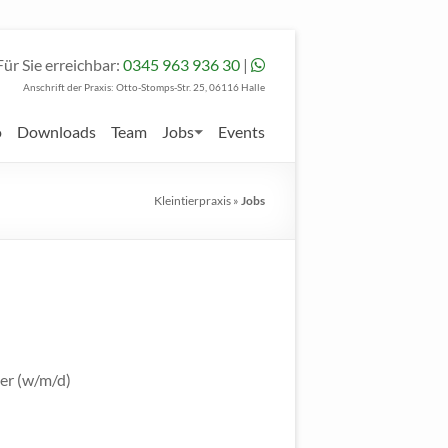
Für Sie erreichbar:
0345 963 936 30
|
Anschrift der Praxis: Otto-Stomps-Str. 25, 06116 Halle
o
Downloads
Team
Jobs
Events
Kleintierpraxis
»
Jobs
er (w/m/d)