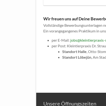
Wir freuen uns auf Deine Bewer
Vollständige Bewerbungsunterlagen nur
Ein vorangegangenes Praktikum in unse
per E-Mail:
jobs@kleintierpraxis-
per Post: Kleintierpraxis Dr. Strau
Standort Halle
, Otto-Stomp
Standort Löbejün
, Am Sta
Unsere Öffnungszeiten