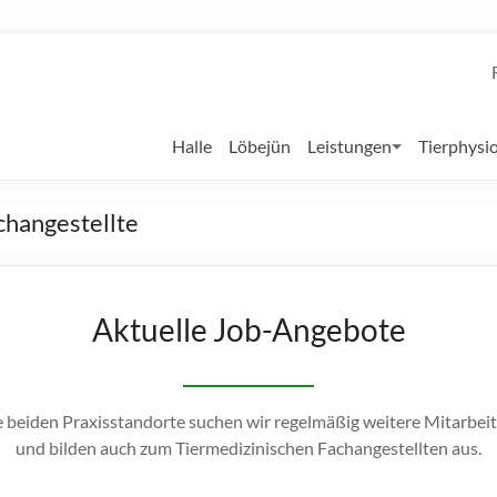
Halle
Löbejün
Leistungen
Tierphysi
achangestellte
Aktuelle Job-Angebote
e beiden Praxisstandorte suchen wir regelmäßig weitere Mitarbeit
und bilden auch zum Tiermedizinischen Fachangestellten aus.