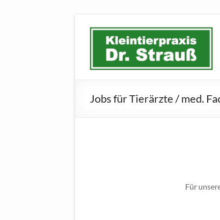
Jobs für Tierärzte / med. F
Für unser