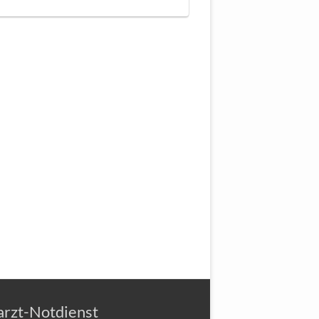
arzt-Notdienst